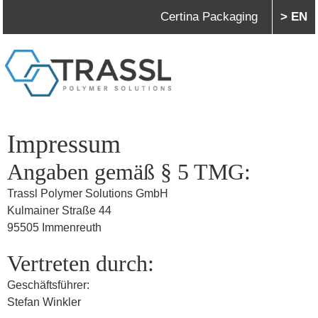
Certina Packaging
> EN
Impressum
Angaben gemäß § 5 TMG:
Trassl Polymer Solutions GmbH
Kulmainer Straße 44
95505 Immenreuth
Vertreten durch:
Geschäftsführer:
Stefan Winkler