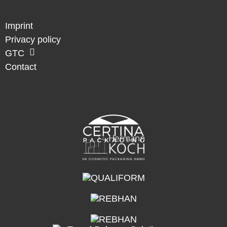
Imprint
Privacy policy
GTC
Contact